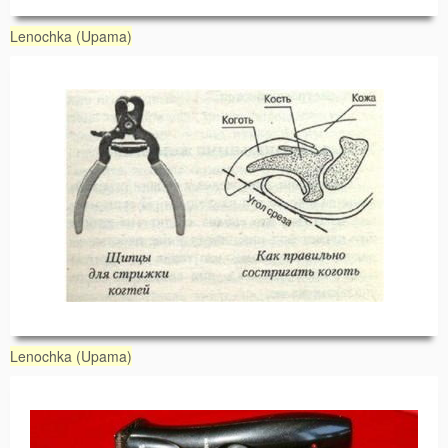
Lenochka (Upama)
Lenochka (Upama)