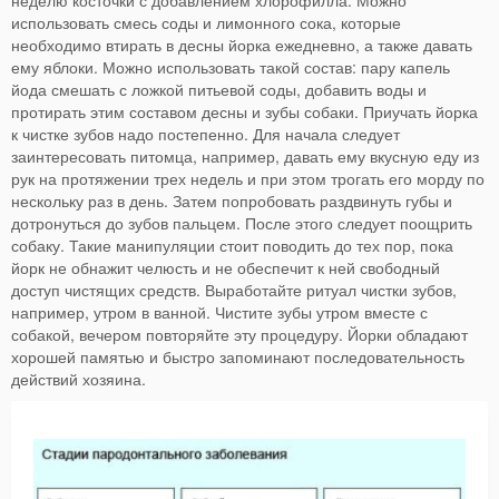
использовать смесь соды и лимонного сока, которые
необходимо втирать в десны йорка ежедневно, а также давать
ему яблоки. Можно использовать такой состав: пару капель
йода смешать с ложкой питьевой соды, добавить воды и
протирать этим составом десны и зубы собаки. Приучать йорка
к чистке зубов надо постепенно. Для начала следует
заинтересовать питомца, например, давать ему вкусную еду из
рук на протяжении трех недель и при этом трогать его морду по
нескольку раз в день. Затем попробовать раздвинуть губы и
дотронуться до зубов пальцем. После этого следует поощрить
собаку. Такие манипуляции стоит поводить до тех пор, пока
йорк не обнажит челюсть и не обеспечит к ней свободный
доступ чистящих средств. Выработайте ритуал чистки зубов,
например, утром в ванной. Чистите зубы утром вместе с
собакой, вечером повторяйте эту процедуру. Йорки обладают
хорошей памятью и быстро запоминают последовательность
действий хозяина.