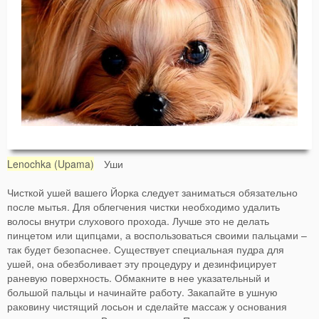
Lenochka (Upama)
Уши
Чисткой ушей вашего Йорка следует заниматься обязательно
после мытья. Для облегчения чистки необходимо удалить
волосы внутри слухового прохода. Лучше это не делать
пинцетом или щипцами, а воспользоваться своими пальцами –
так будет безопаснее. Существует специальная пудра для
ушей, она обезболивает эту процедуру и дезинфицирует
раневую поверхность. Обмакните в нее указательный и
большой пальцы и начинайте работу. Закапайте в ушную
раковину чистящий лосьон и сделайте массаж у основания