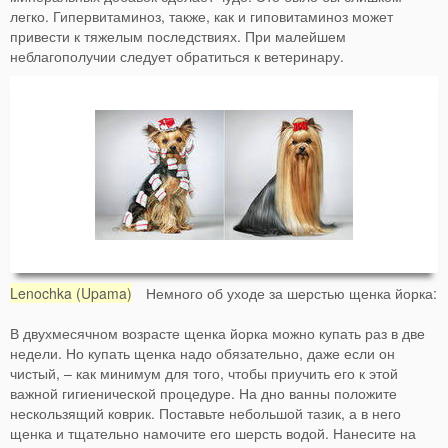
легко. Гипервитаминоз, также, как и гиповитаминоз может
привести к тяжелым последствиях. При малейшем
неблагополучии следует обратиться к ветеринару.
Lenochka (Upama)
Немного об уходе за шерстью щенка йорка:
В двухмесячном возрасте щенка йорка можно купать раз в две
недели. Но купать щенка надо обязательно, даже если он
чистый, – как минимум для того, чтобы приучить его к этой
важной гигиенической процедуре. На дно ванны положите
нескользящий коврик. Поставьте небольшой тазик, а в него
щенка и тщательно намочите его шерсть водой. Нанесите на