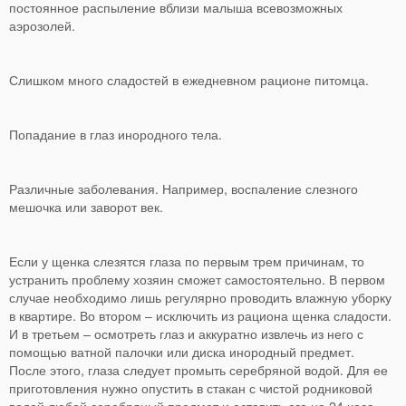
постоянное распыление вблизи малыша всевозможных
аэрозолей.
Слишком много сладостей в ежедневном рационе питомца.
Попадание в глаз инородного тела.
Различные заболевания. Например, воспаление слезного
мешочка или заворот век.
Если у щенка слезятся глаза по первым трем причинам, то
устранить проблему хозяин сможет самостоятельно. В первом
случае необходимо лишь регулярно проводить влажную уборку
в квартире. Во втором – исключить из рациона щенка сладости.
И в третьем – осмотреть глаз и аккуратно извлечь из него с
помощью ватной палочки или диска инородный предмет.
После этого, глаза следует промыть серебряной водой. Для ее
приготовления нужно опустить в стакан с чистой родниковой