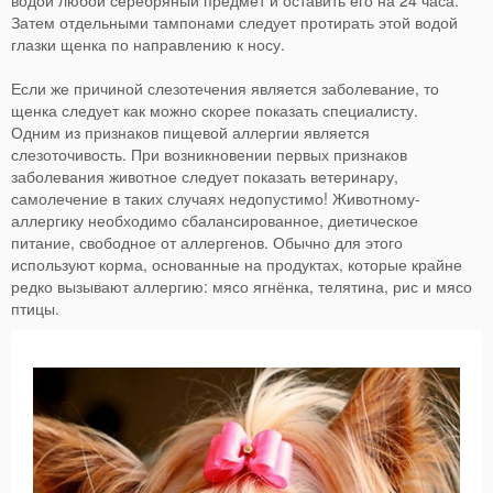
водой любой серебряный предмет и оставить его на 24 часа.
Затем отдельными тампонами следует протирать этой водой
глазки щенка по направлению к носу.
Если же причиной слезотечения является заболевание, то
щенка следует как можно скорее показать специалисту.
Одним из признаков пищевой аллергии является
слезоточивость. При возникновении первых признаков
заболевания животное следует показать ветеринару,
самолечение в таких случаях недопустимо! Животному-
аллергику необходимо сбалансированное, диетическое
питание, свободное от аллергенов. Обычно для этого
используют корма, основанные на продуктах, которые крайне
редко вызывают аллергию: мясо ягнёнка, телятина, рис и мясо
птицы.