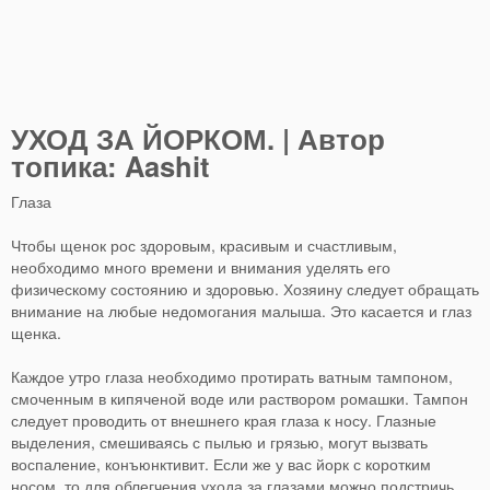
УХОД ЗА ЙОРКОМ. | Автор
топика: Aashit
Глаза
Чтобы щенок рос здоровым, красивым и счастливым,
необходимо много времени и внимания уделять его
физическому состоянию и здоровью. Хозяину следует обращать
внимание на любые недомогания малыша. Это касается и глаз
щенка.
Каждое утро глаза необходимо протирать ватным тампоном,
смоченным в кипяченой воде или раствором ромашки. Тампон
следует проводить от внешнего края глаза к носу. Глазные
выделения, смешиваясь с пылью и грязью, могут вызвать
воспаление, конъюнктивит. Если же у вас йорк с коротким
носом, то для облегчения ухода за глазами можно подстричь