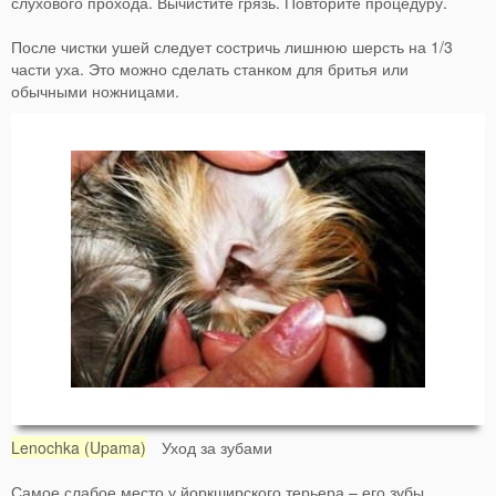
слухового прохода. Вычистите грязь. Повторите процедуру.
После чистки ушей следует состричь лишнюю шерсть на 1/3
части уха. Это можно сделать станком для бритья или
обычными ножницами.
Lenochka (Upama)
Уход за зубами
Самое слабое место у йоркширского терьера – его зубы.