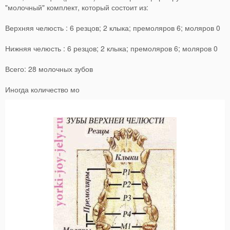
"молочный" комплект, который состоит из:
Верхняя челюсть : 6 резцов; 2 клыка; премоляров 6; моляров 0
Нижняя челюсть : 6 резцов; 2 клыка; премоляров 6; моляров 0
Всего: 28 молочных зубов
Иногда количество мо