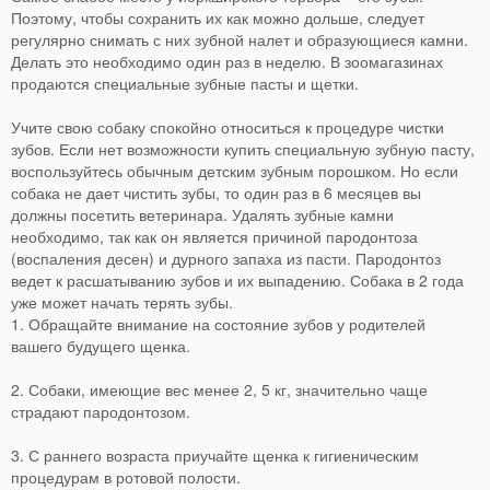
Поэтому, чтобы сохранить их как можно дольше, следует
регулярно снимать с них зубной налет и образующиеся камни.
Делать это необходимо один раз в неделю. В зоомагазинах
продаются специальные зубные пасты и щетки.
Учите свою собаку спокойно относиться к процедуре чистки
зубов. Если нет возможности купить специальную зубную пасту,
воспользуйтесь обычным детским зубным порошком. Но если
собака не дает чистить зубы, то один раз в 6 месяцев вы
должны посетить ветеринара. Удалять зубные камни
необходимо, так как он является причиной пародонтоза
(воспаления десен) и дурного запаха из пасти. Пародонтоз
ведет к расшатыванию зубов и их выпадению. Собака в 2 года
уже может начать терять зубы.
1. Обращайте внимание на состояние зубов у родителей
вашего будущего щенка.
2. Собаки, имеющие вес менее 2, 5 кг, значительно чаще
страдают пародонтозом.
3. С раннего возраста приучайте щенка к гигиеническим
процедурам в ротовой полости.