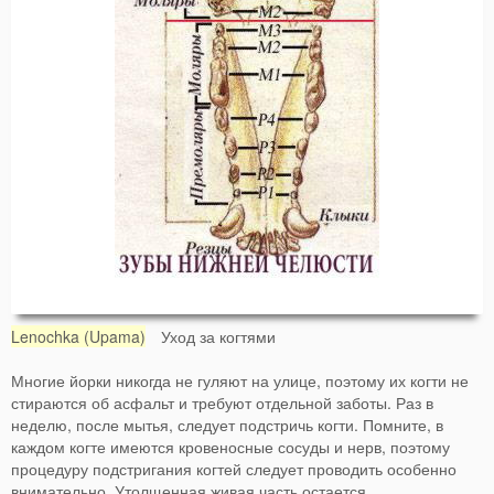
Lenochka (Upama)
Уход за когтями
Многие йорки никогда не гуляют на улице, поэтому их когти не
стираются об асфальт и требуют отдельной заботы. Раз в
неделю, после мытья, следует подстричь когти. Помните, в
каждом когте имеются кровеносные сосуды и нерв, поэтому
процедуру подстригания когтей следует проводить особенно
внимательно. Утолщенная живая часть остается