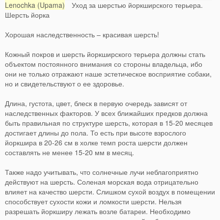
Lenochka (Upama)
Уход за шерстью йоркширского терьера.
Шерсть йорка
Хорошая наследственность – красивая шерсть!
Кожный покров и шерсть йоркширского терьера должны стать
объектом постоянного внимания со стороны владельца, ибо
они не только отражают наше эстетическое восприятие собаки,
но и свидетельствуют о ее здоровье.
Длина, густота, цвет, блеск в первую очередь зависят от
наследственных факторов. У всех ближайших предков должна
быть правильная по структуре шерсть, которая в 15-20 месяцев
достигает длины до пола. То есть при высоте взрослого
йоркшира в 20-26 см в холке темп роста шерсти должен
составлять не менее 15-20 мм в месяц.
Также надо учитывать, что солнечные лучи неблагоприятно
действуют на шерсть. Соленая морская вода отрицательно
влияет на качество шерсти. Слишком сухой воздух в помещении
способствует сухости кожи и ломкости шерсти. Нельзя
разрешать йоркширу лежать возле батареи. Необходимо