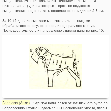
выщипывая. Участки тела, за исключением головы, ног и
нижней части груди, на которых шерсть не поддается
выщипыванию, подстригают, оставляя шерсть длиной 2-3 см.
За 10-15 дней до выставки машинкой или ножницами
обрабатывают голову, шею, ноги и подправляют корпус.
Последовательность и направление стрижки даны на рис. 15.
Anastasia (Anisa)
Стрижка начинается от затылочного бугра по
направлению к холке и вдоль спины к основанию хвоста, чтобы