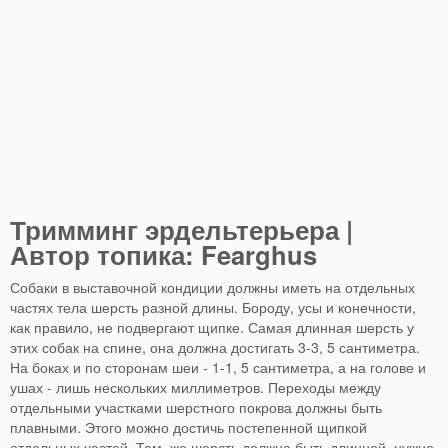
Тримминг эрдельтерьера |
Автор топика: Fearghus
Собаки в выставочной кондиции должны иметь на отдельных
частях тела шерсть разной длины. Бороду, усы и конечности,
как правило, не подвергают щипке. Самая длинная шерсть у
этих собак на спине, она должна достигать 3-3, 5 сантиметра.
На боках и по сторонам шеи - 1-1, 5 сантиметра, а на голове и
ушах - лишь нескольких миллиметров. Переходы между
отдельными участками шерстного покрова должны быть
плавными. Этого можно достичь постепенной щипкой
отдельных частей. Там, же шерсть должна быть длинной, нужно