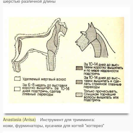
шерстью различной длины
Anastasia (Anisa)
Инструмент для тримминга:
ножи, фурминаторы, кусачики для когтей "когтерез"