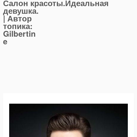
Салон красоты.Идеальная
девушка.
| Автор
топика:
Gilbertin
e