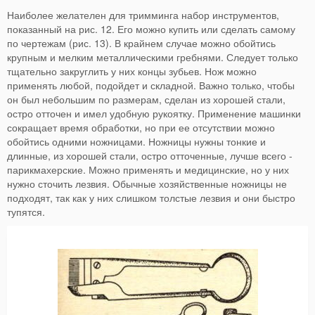
Наиболее желателен для тримминга набор инструментов,
показанный на рис. 12. Его можно купить или сделать самому
по чертежам (рис. 13). В крайнем случае можно обойтись
крупным и мелким металлическими гребнями. Следует только
тщательно закруглить у них концы зубьев. Нож можно
применять любой, подойдет и складной. Важно только, чтобы
он был небольшим по размерам, сделан из хорошей стали,
остро отточен и имел удобную рукоятку. Применение машинки
сокращает время обработки, но при ее отсутствии можно
обойтись одними ножницами. Ножницы нужны тонкие и
длинные, из хорошей стали, остро отточенные, лучше всего -
парикмахерские. Можно применять и медицинские, но у них
нужно сточить лезвия. Обычные хозяйственные ножницы не
подходят, так как у них слишком толстые лезвия и они быстро
тупятся.