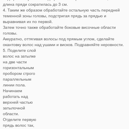
длина пряди сократилась до 3 см.
4. Таким же образом обработайте остальную часть передней
теменной зоны головы, подстригая прядь за прядью и
выравнивая их по первой.
Затем точно также обработайте боковые височные области
головы.
Аккуратно, оттягивая волосы под прямым углом, сделайте
окантовку волос над ушами и висков.
Подравняйте неровности.
5. Поделите слой
волос на затылке
на две части
горизонтальным
пробором строго
параллельным
линии пола.
Начинаем
работать над
верхней частью
затылочной
области.
Отделите первую
прядь волос так,