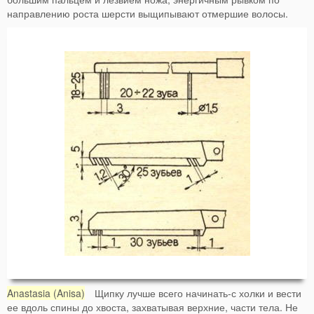
направлению роста шерсти выщипывают отмершие волосы.
Anastasia (Anisa)
Щипку лучше всего начинать-с холки и вести
ее вдоль спины до хвоста, захватывая верхние, части тела. Не