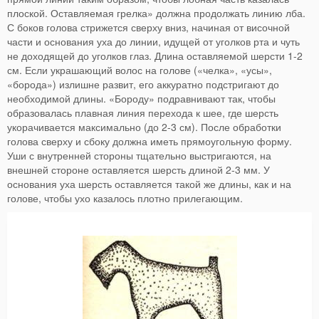
плоской. Оставляемая грелка» должна продолжать линию лба.
С боков голова стрижется сверху вниз, начиная от височной
части и основания уха до линии, идущей от уголков рта и чуть
не доходящей до уголков глаз. Длина оставляемой шерсти 1-2
см. Если украшающий волос на голове («челка», «усы»,
«борода») излишне развит, его аккуратно подстригают до
необходимой длины. «Бороду» подравнивают так, чтобы
образовалась плавная линия перехода к шее, где шерсть
укорачивается максимально (до 2-3 см). После обработки
голова сверху и сбоку должна иметь прямоугольную форму.
Уши с внутренней стороны тщательно выстригаются, на
внешней стороне оставляется шерсть длиной 2-3 мм. У
основания уха шерсть оставляется такой же длины, как и на
голове, чтобы ухо казалось плотно прилегающим.