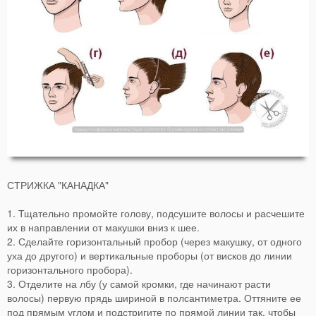
СТРИЖКА "КАНАДКА"
1. Тщательно промойте голову, подсушите волосы и расчешите
их в направлении от макушки вниз к шее.
2. Сделайте горизонтальный пробор (через макушку, от одного
уха до другого) и вертикальные проборы (от висков до линии
горизонтального пробора).
3. Отделите на лбу (у самой кромки, где начинают расти
волосы) первую прядь шириной в полсантиметра. Оттяните ее
под прямым углом и подстригите по прямой линии так, чтобы