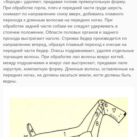
«бороде» удаляют, придавая голове прямоугольную форму.
При обработке горла, плеч и передней части груди шерсть
снимают по направлению снизу вверх, добиваясь плавного
перехода к длинным волосам на передних ногах. При
обработке задней части собаки ее следует удерживать в
стоячем положении. Области половых органов и заднего
прохода выстригают наголо. Стрижка бедер производится по
направлению вперед, образуя плавный переход к очесам на
передней части бедер. Очесы подравнивают, удаляя отдельные
торчащие волосы. При обработке лап волосы вокруг когтей,
между подушечками и вокруг лап выстригают, придавая лапе
округлую, компактную форму. Длинные волосы, оставленные на
передних ногах, не должны касаться земли, когти должны быть
видны.