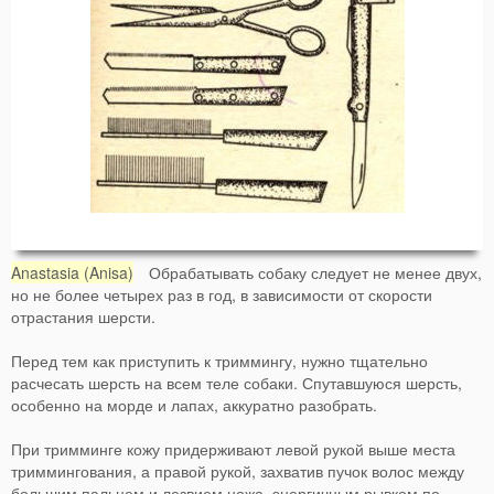
Anastasia (Anisa)
Обрабатывать собаку следует не менее двух,
но не более четырех раз в год, в зависимости от скорости
отрастания шерсти.
Перед тем как приступить к триммингу, нужно тщательно
расчесать шерсть на всем теле собаки. Спутавшуюся шерсть,
особенно на морде и лапах, аккуратно разобрать.
При тримминге кожу придерживают левой рукой выше места
триммингования, а правой рукой, захватив пучок волос между
большим пальцем и лезвием ножа, энергичным рывком по