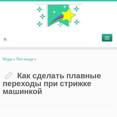
Мода
»
Поп-мода
»
Как сделать плавные
переходы при стрижке
машинкой