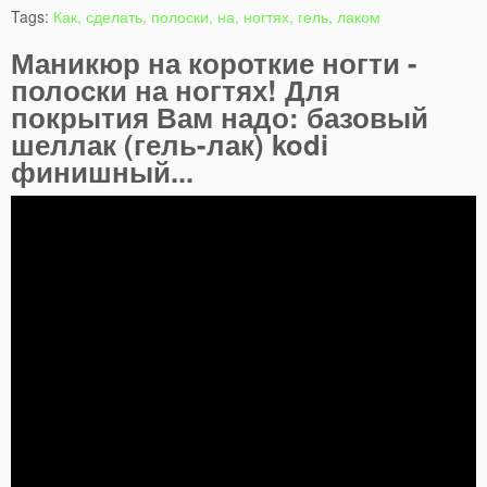
Tags:
Как, сделать, полоски, на, ногтях, гель, лаком
Маникюр на короткие ногти -
полоски на ногтях! Для
покрытия Вам надо: базовый
шеллак (гель-лак) kodi
финишный...