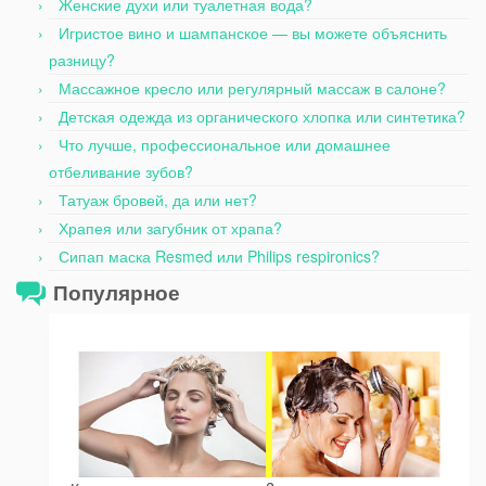
Женские духи или туалетная вода?
Игристое вино и шампанское — вы можете объяснить
разницу?
Массажное кресло или регулярный массаж в салоне?
Детская одежда из органического хлопка или синтетика?
Что лучше, профессиональное или домашнее
отбеливание зубов?
Татуаж бровей, да или нет?
Храпея или загубник от храпа?
Сипап маска Resmed или Philips respironics?
Популярное