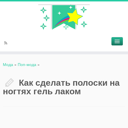
Мода
»
Поп-мода
»
Как сделать полоски на
ногтях гель лаком