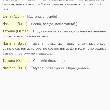
сушите, наносите топ и 2 мин сушите, снимаете липкий слой.
Все.
Elena (Adom)
Настена, спасибо)
Nastena (Bulus)
Елена, всегда, пожалуйста! )
Tatyana (Osman)
Подскажите пожалуйста)а можно ли гель-лак
покрыть вместо топа гелем?
Nastena (Bulus)
Tatyana, на сколько я знаю нельзя, т.к это две
разные системы, которы не совместимы. Да и гели тоже разные
бывают, поэтому не угадаешь.
Tatyana (Osman)
Спасибо большое))
Nastena (Bulus)
Tatyana, пожалуйста. Обращайтесь.