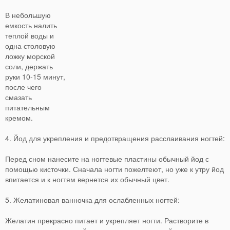
В небольшую
емкость налить
теплой воды и
одна столовую
ложку морской
соли, держать
руки 10-15 минут,
после чего
смазать
питательным
кремом.
4. Йод для укрепления и предотвращения расслаивания ногтей:
Перед сном нанесите на ногтевые пластины обычный йод с
помощью кисточки. Сначала ногти пожелтеют, но уже к утру йод
впитается и к ногтям вернется их обычный цвет.
5. Желатиновая ванночка для ослабленных ногтей:
Желатин прекрасно питает и укрепляет ногти. Растворите в