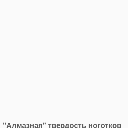
"Алмазная" твердость ноготков