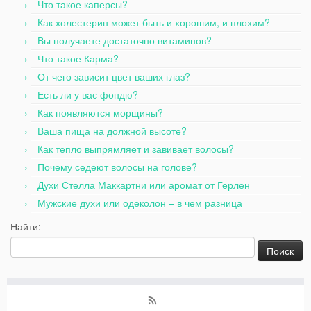
Что такое каперсы?
Как холестерин может быть и хорошим, и плохим?
Вы получаете достаточно витаминов?
Что такое Карма?
От чего зависит цвет ваших глаз?
Есть ли у вас фондю?
Как появляются морщины?
Ваша пища на должной высоте?
Как тепло выпрямляет и завивает волосы?
Почему седеют волосы на голове?
Духи Стелла Маккартни или аромат от Герлен
Мужские духи или одеколон – в чем разница
Найти: