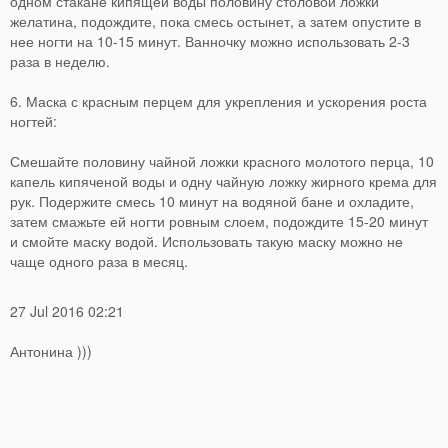
одном стакане кипящей воды половину столовой ложки
желатина, подождите, пока смесь остынет, а затем опустите в
нее ногти на 10-15 минут. Ванночку можно использовать 2-3
раза в неделю.
6. Маска с красным перцем для укрепления и ускорения роста
ногтей:
Смешайте половину чайной ложки красного молотого перца, 10
капель кипяченой воды и одну чайную ложку жирного крема для
рук. Подержите смесь 10 минут на водяной бане и охладите,
затем смажьте ей ногти ровным слоем, подождите 15-20 минут
и смойте маску водой. Использовать такую маску можно не
чаще одного раза в месяц.
27 Jul 2016 02:21
Антонина )))