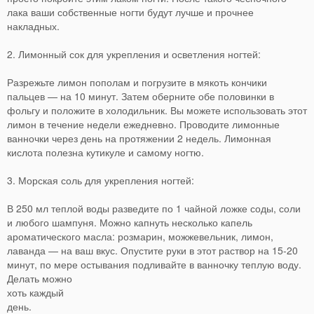
лака ваши собственные ногти будут лучше и прочнее
накладных.
2. Лимонный сок для укрепления и осветления ногтей:
Разрежьте лимон пополам и погрузите в мякоть кончики
пальцев — на 10 минут. Затем оберните обе половинки в
фольгу и положите в холодильник. Вы можете использовать этот
лимон в течение недели ежедневно. Проводите лимонные
ванночки через день на протяжении 2 недель. Лимонная
кислота полезна кутикуле и самому ногтю.
3. Морская соль для укрепления ногтей:
В 250 мл теплой воды разведите по 1 чайной ложке соды, соли
и любого шампуня. Можно капнуть несколько капель
ароматического масла: розмарин, можжевельник, лимон,
лаванда — на ваш вкус. Опустите руки в этот раствор на 15-20
минут, по мере остывания подливайте в ванночку теплую воду.
Делать можно
хоть каждый
день.