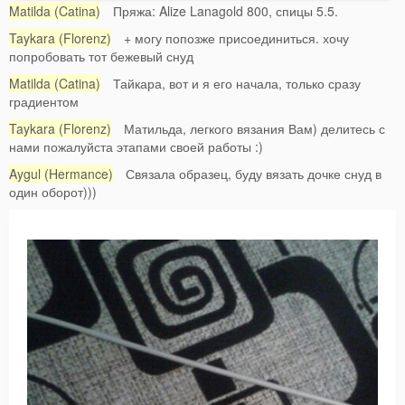
Matilda (Catina)
Пряжа: Alize Lanagold 800, спицы 5.5.
Taykara (Florenz)
+ могу попозже присоединиться. хочу
попробовать тот бежевый снуд
Matilda (Catina)
Тайкара, вот и я его начала, только сразу
градиентом
Taykara (Florenz)
Матильда, легкого вязания Вам) делитесь с
нами пожалуйста этапами своей работы :)
Aygul (Hermance)
Связала образец, буду вязать дочке снуд в
один оборот)))