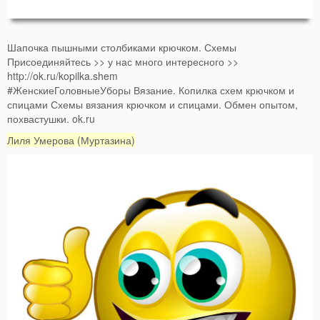
Шапочка пышными столбиками крючком. Схемы
Присоединяйтесь >> у нас много интересного >>
http://ok.ru/kopilka.shem
#ЖенскиеГоловныеУборы Вязание. Копилка схем крючком и
спицами Схемы вязания крючком и спицами. Обмен опытом,
похвастушки. ok.ru
Лиля Умерова (Муртазина)