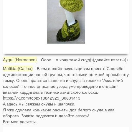
Aygul (Hermance)
Оооо....я хочу такой снуд)))давайте вязать)))
Matilda (Catina)
Всем онлайн-вязальщивам привет! Спасибо
администрации нашей группы, что открыли по моей просьбе эту
темку. Очень нравятся шапочки и снуды в технике "Азиатский
колосок". Точное описание узора уже приведено в онлайн-
вязании кардигана в технике азиатского колоска.
https://vk.com/topic-13842925_30801413
А здесь мы свяжем снуды и шапочки.
Я уже сделала кое-какие расчеты для белого снуда в два
оборота. Зовите подружек и давайте вязать!
Вот мои расчеты.