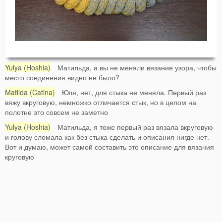
Yulya (Hoshia)
Матильда, а вы не меняли вязание узора, чтобы
место соединения видно не было?
Matilda (Catina)
Юля, нет, для стыка не меняла. Первый раз
вяжу вкруговую, немножко отличается стык, но в целом на
полотне это совсем не заметно
Yulya (Hoshia)
Матильда, я тоже первый раз вязала вкруговую
и голову сломала как без стыка сделать и описания нигде нет.
Вот и думаю, может самой составить это описание для вязания
круговую