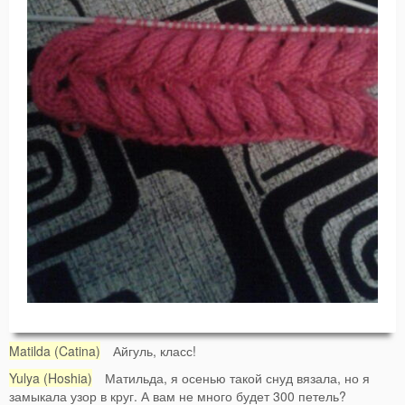
Matilda (Catina)
Айгуль, класс!
Yulya (Hoshia)
Матильда, я осенью такой снуд вязала, но я
замыкала узор в круг. А вам не много будет 300 петель?