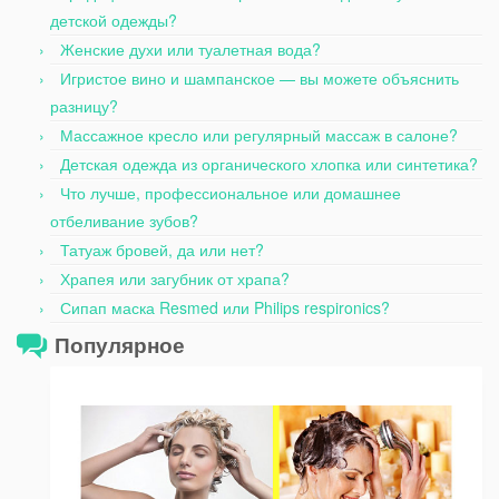
детской одежды?
Женские духи или туалетная вода?
Игристое вино и шампанское — вы можете объяснить
разницу?
Массажное кресло или регулярный массаж в салоне?
Детская одежда из органического хлопка или синтетика?
Что лучше, профессиональное или домашнее
отбеливание зубов?
Татуаж бровей, да или нет?
Храпея или загубник от храпа?
Сипап маска Resmed или Philips respironics?
Популярное