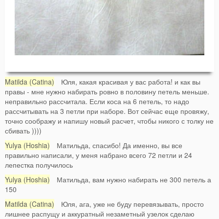
Matilda (Catina)
Юля, какая красивая у вас работа! и как вы
правы - мне нужно набирать ровно в половину петель меньше.
неправильно рассчитала. Если коса на 6 петель, то надо
рассчитывать на 3 петли при наборе. Вот сейчас еще провяжу,
точно соображу и напишу новый расчет, чтобы никого с толку не
сбивать ))))
Yulya (Hoshia)
Матильда, спасибо! Да именно, вы все
правильно написали, у меня набрано всего 72 петли и 24
лепестка получилось
Yulya (Hoshia)
Матильда, вам нужно набирать не 300 петель а
150
Matilda (Catina)
Юля, ага, уже не буду перевязывать, просто
лишнее распущу и аккуратный незаметный узелок сделаю