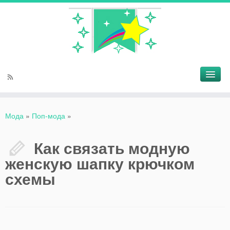
Мода
»
Поп-мода
»
Как связать модную
женскую шапку крючком
схемы