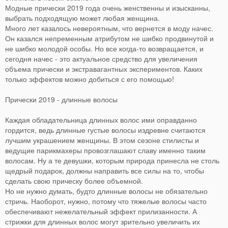
Модные прически 2019 года очень женственны и изысканны,
выбрать подходящую может любая женщина.
Много лет казалось невероятным, что вернется в моду начес.
Он казался непременным атрибутом не шибко продвинутой и
не шибко молодой особы. Но все когда-то возвращается, и
сегодня начес - это актуальное средство для увеличения
объема прически и экстравагантных экспериментов. Каких
только эффектов можно добиться с его помощью!
Прически 2019 - длинные волосы
Каждая обладательница длинных волос ими оправданно
гордится, ведь длинные густые волосы издревне считаются
лучшим украшением женщины. В этом сезоне стилисты и
ведущие парикмахеры провозглашают славу именно таким
волосам. Ну а те девушки, которым природа принесла не столь
щедрый подарок, должны направить все силы на то, чтобы
сделать свою прическу более объемной.
Но не нужно думать, будто длинные волосы не обязательно
стричь. Наоборот, нужно, потому что тяжелые волосы часто
обеспечивают нежелательный эффект прилизанности. А
стрижки для длинных волос могут зрительно увеличить их