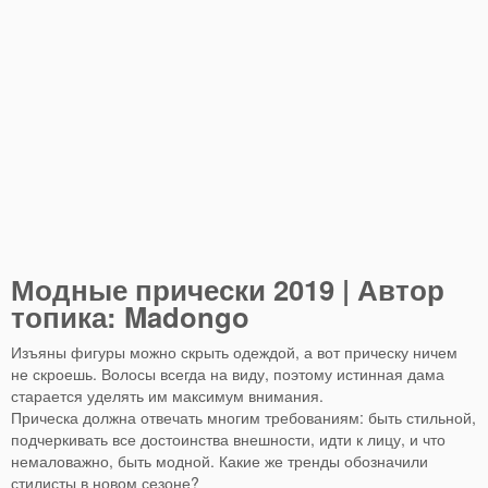
Модные прически 2019 | Автор
топика: Madongo
Изъяны фигуры можно скрыть одеждой, а вот прическу ничем
не скроешь. Волосы всегда на виду, поэтому истинная дама
старается уделять им максимум внимания.
Прическа должна отвечать многим требованиям: быть стильной,
подчеркивать все достоинства внешности, идти к лицу, и что
немаловажно, быть модной. Какие же тренды обозначили
стилисты в новом сезоне?