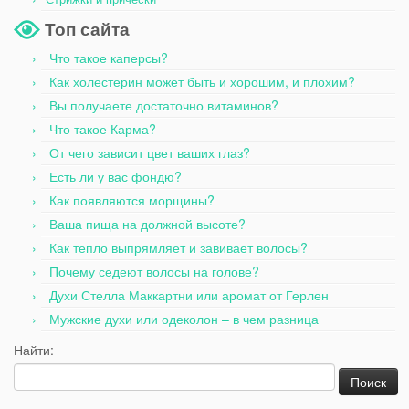
Топ сайта
Что такое каперсы?
Как холестерин может быть и хорошим, и плохим?
Вы получаете достаточно витаминов?
Что такое Карма?
От чего зависит цвет ваших глаз?
Есть ли у вас фондю?
Как появляются морщины?
Ваша пища на должной высоте?
Как тепло выпрямляет и завивает волосы?
Почему седеют волосы на голове?
Духи Стелла Маккартни или аромат от Герлен
Мужские духи или одеколон – в чем разница
Найти: