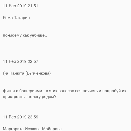
11 Feb 2019 21:51
Рома Татарин
по-моему как уебище..
11 Feb 2019 22:57
()а Панюта (Вытченкова)
фигня с бактериями - в этих волосах вся нечисть и попробуй их
пристроить - телегу рядом?
11 Feb 2019 23:59
Маргарита Исакова-Майорова