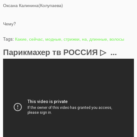
Оксана Калинина(Колупаева)
Чему?
Tags:
Какие, сейчас, модные, стрижки, на, длинные, волосы
Парикмахер тв РОССИЯ ▷ ...