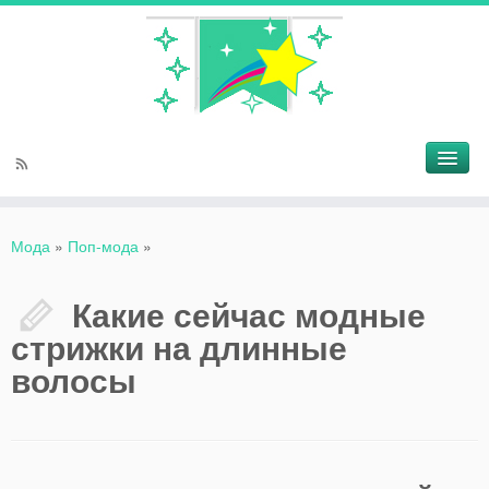
Мода
»
Поп-мода
»
Какие сейчас модные
стрижки на длинные
волосы