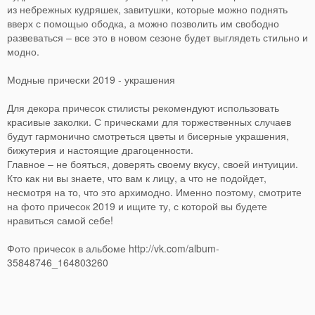
из небрежных кудряшек, завитушки, которые можно поднять
вверх с помощью ободка, а можно позволить им свободно
развеваться – все это в новом сезоне будет выглядеть стильно и
модно.
Модные прически 2019 - украшения
Для декора причесок стилисты рекомендуют использовать
красивые заколки. С прическами для торжественных случаев
будут гармонично смотреться цветы и бисерные украшения,
бижутерия и настоящие драгоценности.
Главное – не бояться, доверять своему вкусу, своей интуиции.
Кто как ни вы знаете, что вам к лицу, а что не подойдет,
несмотря на то, что это архимодно. Именно поэтому, смотрите
на фото причесок 2019 и ищите ту, с которой вы будете
нравиться самой себе!
Фото причесок в альбоме http://vk.com/album-
35848746_164803260