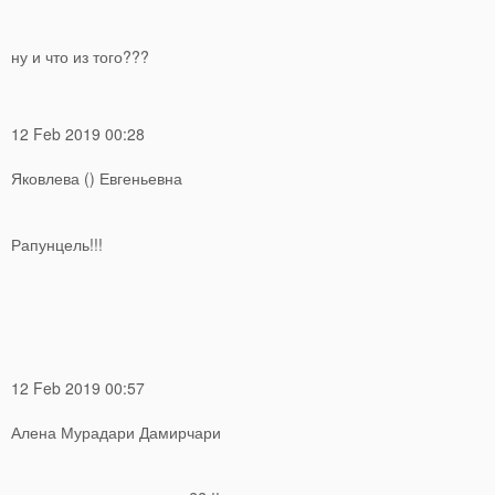
ну и что из того???
12 Feb 2019 00:28
Яковлева () Евгеньевна
Рапунцель!!!
12 Feb 2019 00:57
Алена Мурадари Дамирчари