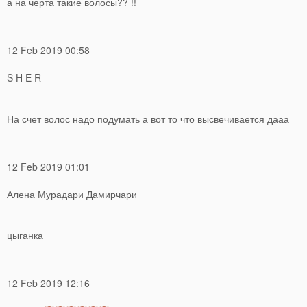
а на черта такие волосы?? !!
12 Feb 2019 00:58
S H E R
На счет волос надо подумать а вот то что высвечивается дааа
12 Feb 2019 01:01
Алена Мурадари Дамирчари
цыганка
12 Feb 2019 12:16