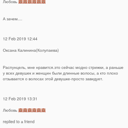
Любовь
А зачем....
12 Feb 2019 12:44
Оксана Калинина(Колупаева)
Распунцель, мне нравится.это сейчас модно стрижки, а раньше
у всех девушек и женщин были длинные волосы, а кто плохо
отзывается о волосах этой девушке-просто завидует.
12 Feb 2019 13:31
Любовь
replied to а friend