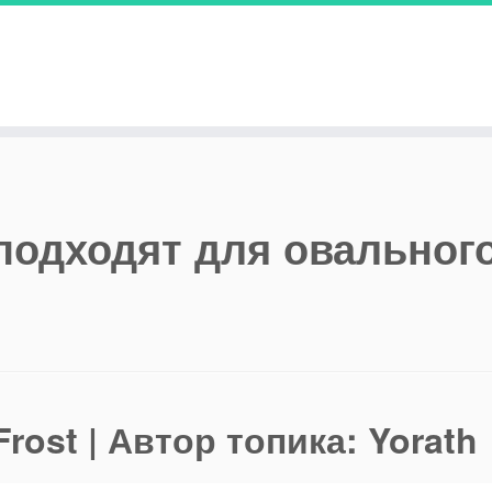
подходят для овальног
rost | Автор топика: Yorath