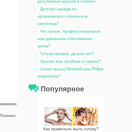
регулярный массаж в салоне?
Детская одежда из
органического хлопка или
синтетика?
Что лучше, профессиональное
или домашнее отбеливание
зубов?
Татуаж бровей, да или нет?
Храпея или загубник от храпа?
Сипап маска Resmed или Philips
respironics?
Популярное
Помимо
Как правильно мыть голову?