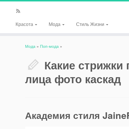
Красота
Мода
Стиль Жизни
Мода
»
Поп-мода
»
Какие стрижки 
лица фото каскад
Академия стиля JaineF