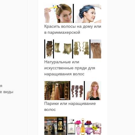
Красить волосы на дому или
в парикмахерской
Натуральные или
искусственные пряди для
наращивания волос
 я
се виды
Парики или наращивание
волос