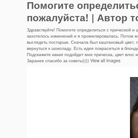
Помогите определитьс
пожалуйста! | Автор 
Здравствуйте! Помогите определиться с прической и 
захотелось изменений и я промелировалась. Потом ме
выглядеть постарше. Сначала был каштановый цвет, 
вернуться к шоколаду. Есть идея покраситься в блонди
Подскажите какая подойдет мне прическа, цвет влос и
Заранее спасибо за советы)))) View all images