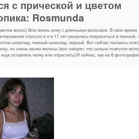
я с прической и цветом
топика: Rosmunda
цветом волос) Всю жизнь хожу с длинными волосами. В свое время
лирование отросло и я в 17 лет решилась покраситься в темный, 
потом шоколад, темный шоколад, черный. Вот сейчас пытаюсь опят
нку, но очень жалко волосы (все говорят, что сильно пожгутся воло
 еще оставлять челку или отрастить))Я сейчас, как на 6 фотографи