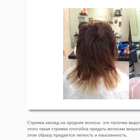
Стрижка каскад на средние волосы- это палочка-выр
этого такая стрижка способна придать волосам визуа
этом образу придается легкость и изысканность.