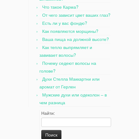
Что такое Карма?
От чего зависит цвет ваших глаз?
Есть ли у вас фондю?
Как появляются морщины?
Ваша пища на должной высоте?
Как тепло выпрямляет и
завивает волосы?
Почему седеют волосы на
голове?
Духи Стелла Маккартни или
аромат от Герлен
Мужские духи или одеколон – в
чем разница
Найти: