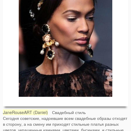
JaneRouseART (Daniel)
Свадебный стиль
Сегодня советские, надоевшие всем свадебные образы отходят
в сторону, а на смену им приходят стильные платья разных
цветов, украшенные камнями, цветами, бусинами, и стильные