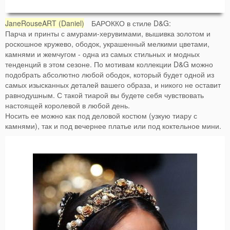
JaneRouseART (Daniel)
БАРОККО в стиле D&G:
Парча и принты с амурами-херувимами, вышивка золотом и
роскошное кружево, ободок, украшенный мелкими цветами,
камнями и жемчугом - одна из самых стильных и модных
тенденций в этом сезоне. По мотивам коллекции D&G можно
подобрать абсолютно любой ободок, который будет одной из
самых изысканных деталей вашего образа, и никого не оставит
равнодушным. С такой тиарой вы будете себя чувствовать
настоящей королевой в любой день.
Носить ее можно как под деловой костюм (узкую тиару с
камнями), так и под вечернее платье или под коктельное мини.