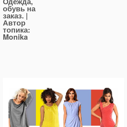
Одежда,
обувь на
заказ. |
Автор
топика:
Monika