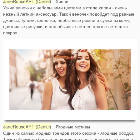
JaneRouseART (Daniel)
Хиппи
Узкие веночки с небольшими цветами в стиле хиппи - очень
нежный летний аксессуар. Такой веночек подойдет под рваные
джинсы, туники, фенечки, необычные ремни и сумки из кожи,
цветочные рисунки, и под обычные летнее платье летящего
покроя.
JaneRouseART (Daniel)
Ягодные мотивы
Один из самых модных трендов этого сезона - ягодные ободки.
Такие обручи не боятся не дождя, ни снега, и носить их можно