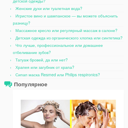
детской одежды?
Женские духи или туалетная вода?
Игристое вино и шампанское — вы можете объяснить
разницу?
Массажное кресло или регулярный массаж в салоне?
Детская одежда из органического хлопка или синтетика?
Что лучше, профессиональное или домашнее
отбеливание зубов?
Татуаж бровей, да или нет?
Храпея или загубник от храпа?
Сипап маска Resmed или Philips respironics?
Популярное