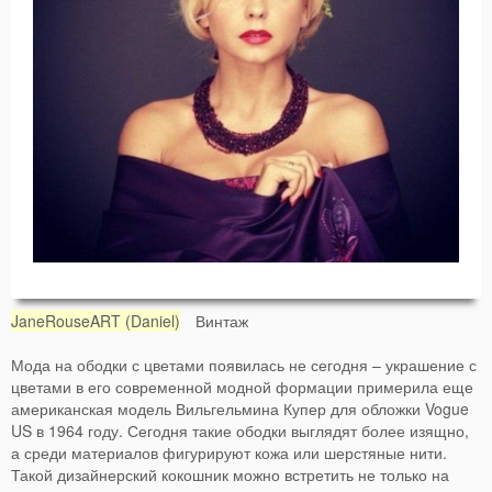
JaneRouseART (Daniel)
Винтаж
Мода на ободки с цветами появилась не сегодня – украшение с
цветами в его современной модной формации примерила еще
американская модель Вильгельмина Купер для обложки Vogue
US в 1964 году. Сегодня такие ободки выглядят более изящно,
а среди материалов фигурируют кожа или шерстяные нити.
Такой дизайнерский кокошник можно встретить не только на