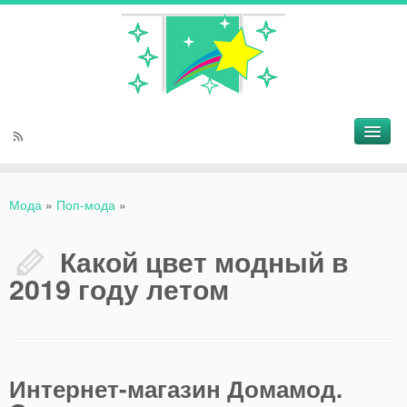
Мода
»
Поп-мода
»
Какой цвет модный в
2019 году летом
Интернет-магазин Домамод.