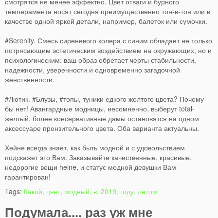
смотрятся не менее эффектно. Цвет отваги и бурного
темперамента носят сегодня преимущественно тон-в-тон или в
качестве одной яркой детали, например, балеток или сумочки.
#Serenity. Смесь сиреневого колера с синим обладает не только
потрясающим эстетическим воздействием на окружающих, но и
психологическим: ваш образ обретает черты стабильности,
надежности, уверенности и одновременно загадочной
женственности.
#Лютик. #Блузы, #топы, туники едкого желтого цвета? Почему
бы нет! Авангардные модницы, несомненно, выберут total-
желтый, более консервативные дамы остановятся на одном
аксессуаре пронзительного цвета. Оба варианта актуальны.
Хейне всегда знает, как быть модной и с удовольствием
подскажет это Вам. Заказывайте качественные, красивые,
недорогие вещи heine, и статус модной девушки Вам
гарантирован!
Tags:
Какой, цвет, модный, в, 2019, году, летом
Подумала.... раз уж мне