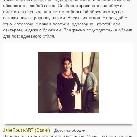
абсолютно в любой сезон. Особенно красиво такие обручи
смотрятся осенью, но и летом небольшой обруч из ягод не
оставит никого равнодушными. Носить их можно с одеждой с
этно-мотивами, с ярким платьем, однотонной кофтой или
свитером, и даже с брюками. Прекрасно подходят такие обручи
для повседневного стиля.
JaneRouseART (Daniel)
Детские ободки
Дети всегда любят все яркое и красивое. Обруч из цветов яркой