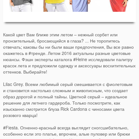
Какой цвет Вам ближе этим летом – нежный сорбет или
пронзительный, бросающийся в глаза? ... Не торопитесь
отвечать; каковы бы ни были ваши предпочтения, Вы все равно
окажетесь в #тренде. Летом 2016 актуальны разные цветовые
нюансы. Фэшн эксперты каталога #Heine исследовали палитру
красок лета и предложили одежду и аксессуары восхитительных
оттенков. Выбирайте!
Lilac Grey. Всеми любимый серый смешивается с фиолетовым
и становится настолько сложным и живописным, что создает
образ дорогой и полный тайны. Цветной серый – идеальное
решение для летнего гардероба. Только посмотрите, как
изысканно смотрится блуза Rick Cardona с чиносами цвета
розового кварца!
#Fiesta. Огненно-красный всегда выглядит сногсшибательно,
особенно если это платье, впрочем, алые пуловер или брюки