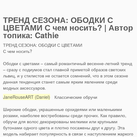
ТРЕНД СЕЗОНА: ОБОДКИ С
ЦВЕТАМИ С чем носить? | Автор
топика: Cathie
ТРЕНД СЕЗОНА: ОБОДКИ С ЦВЕТАМИ
С чем носить?
Ободки с цветами – самый романтичный весенне-летний тренд
– сразу с подиумов стал главной приметой образов светских
львиц, и у стилистов не остается сомнений, что в этом сезоне
данная тенденция станет самым ярким явлением среди
модных аксессуаров.
JaneRouseART (Daniel)
Классические обручи
Широкие ободки, украшенные орхидеями или маленькими
розами, наиболее востребованы среди прочих. Как правило,
обручи для волос декорированы мелкими или крупными
бутонами одного цвета и плотно посажены друг к другу. Эта
модель набирает популярность в связи с наступлением жаркого