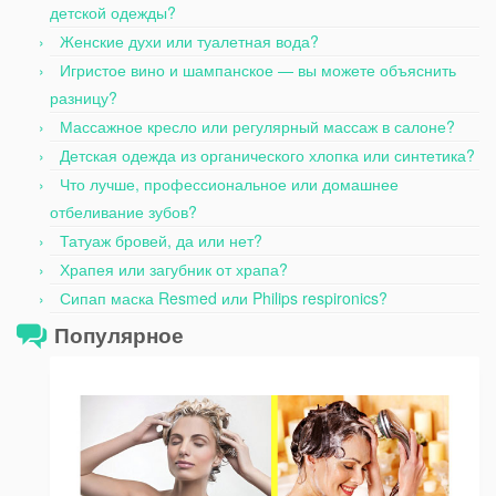
детской одежды?
Женские духи или туалетная вода?
Игристое вино и шампанское — вы можете объяснить
разницу?
Массажное кресло или регулярный массаж в салоне?
Детская одежда из органического хлопка или синтетика?
Что лучше, профессиональное или домашнее
отбеливание зубов?
Татуаж бровей, да или нет?
Храпея или загубник от храпа?
Сипап маска Resmed или Philips respironics?
Популярное