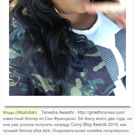
Мода (Hibatullah)
Tanesha Awasthi - http://girlwithcurves.com/
известный блогер из Сан-Франциско. Её блогу всего два года, но
она уже успела получить награду Curvy Blog Awards 2019, как
лучший блогер plus size. Очаровательная хозяйка популярного