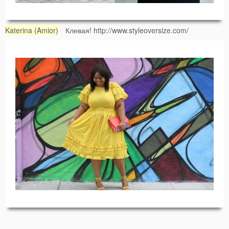
Katerina (Amior)
Клевая! http://www.styleoversize.com/