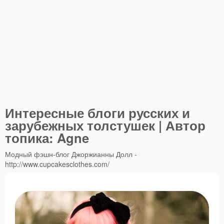
Интересные блоги русских и
зарубежных толстушек | Автор
топика: Agne
Модный фэшн-блог Джоржианны Долл -
http://www.cupcakesclothes.com/