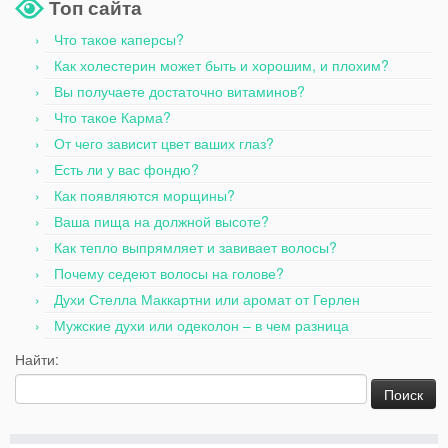
Топ сайта
Что такое каперсы?
Как холестерин может быть и хорошим, и плохим?
Вы получаете достаточно витаминов?
Что такое Карма?
От чего зависит цвет ваших глаз?
Есть ли у вас фондю?
Как появляются морщины?
Ваша пища на должной высоте?
Как тепло выпрямляет и завивает волосы?
Почему седеют волосы на голове?
Духи Стелла Маккартни или аромат от Герлен
Мужские духи или одеколон – в чем разница
Найти: