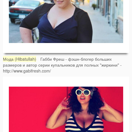
Мода (Hibatullah)
Габби Фреш - фэшн-блогер больших
размеров и автор серии купальников для полных "жиркини" -
http://www.gabifresh.com/