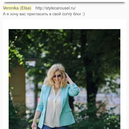
Veronika (Elisa)
http://stylecarousel.ru/
А я хочу вас пригласить в свой curvy блог :)