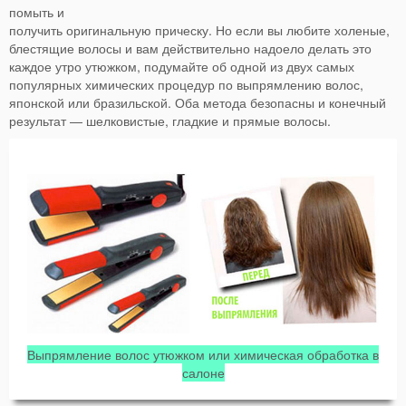
помыть и
получить оригинальную прическу. Но если вы любите холеные,
блестящие волосы и вам действительно надоело делать это
каждое утро утюжком, подумайте об одной из двух самых
популярных химических процедур по выпрямлению волос,
японской или бразильской. Оба метода безопасны и конечный
результат — шелковистые, гладкие и прямые волосы.
Выпрямление волос утюжком или химическая обработка в
салоне