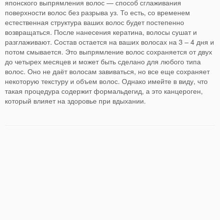
японского выпрямления волос — способ сглаживания
поверхности волос без разрыва уз. То есть, со временем
естественная структура ваших волос будет постепенно
возвращаться. После нанесения кератина, волосы сушат и
разглаживают. Состав остается на ваших волосах на 3 – 4 дня и
потом смывается. Это выпрямление волос сохраняется от двух
до четырех месяцев и может быть сделано для любого типа
волос. Оно не даёт волосам завиваться, но все еще сохраняет
некоторую текстуру и объем волос. Однако имейте в виду, что
такая процедура содержит формальдегид, а это канцероген,
который влияет на здоровье при вдыхании.