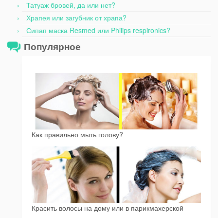
Татуаж бровей, да или нет?
Храпея или загубник от храпа?
Сипап маска Resmed или Philips respironics?
Популярное
Как правильно мыть голову?
Красить волосы на дому или в парикмахерской