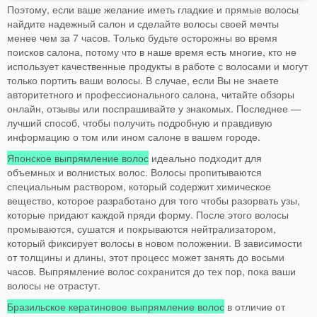
Поэтому, если ваше желание иметь гладкие и прямые волосы
найдите надежный салон и сделайте волосы своей мечты
менее чем за 7 часов. Только будьте осторожны во время
поисков салона, потому что в наше время есть многие, кто не
использует качественные продукты в работе с волосами и могут
только портить ваши волосы. В случае, если Вы не знаете
авторитетного и профессионального салона, читайте обзоры
онлайн, отзывы или поспрашивайте у знакомых. Последнее —
лучший способ, чтобы получить подробную и правдивую
информацию о том или ином салоне в вашем городе.
Японское выпрямление волос
идеально подходит для
объемных и волнистых волос. Волосы пропитываются
специальным раствором, который содержит химическое
вещество, которое разработано для того чтобы разорвать узы,
которые придают каждой пряди форму. После этого волосы
промываются, сушатся и покрываются нейтрализатором,
который фиксирует волосы в новом положении. В зависимости
от толщины и длины, этот процесс может занять до восьми
часов. Выпрямление волос сохранится до тех пор, пока ваши
волосы не отрастут.
Бразильское кератиновое выпрямление волос
в отличие от