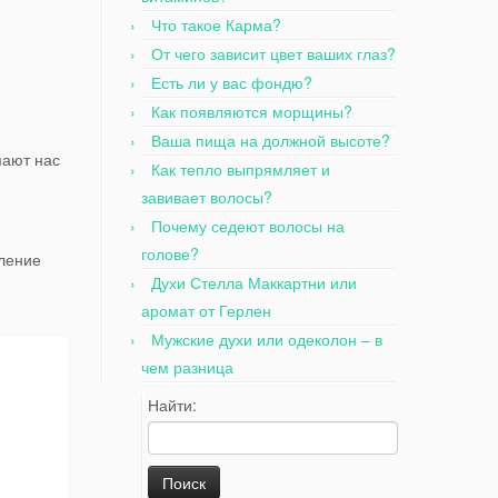
Что такое Карма?
От чего зависит цвет ваших глаз?
Есть ли у вас фондю?
Как появляются морщины?
Ваша пища на должной высоте?
мают нас
Как тепло выпрямляет и
завивает волосы?
Почему седеют волосы на
голове?
тление
Духи Стелла Маккартни или
аромат от Герлен
Мужские духи или одеколон – в
чем разница
Найти: