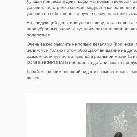
Лучшая прическа в день, когда мы помыли волосы - 
условии, что стрижка свежая, модная и качественно и
условие не соблюдено, то лучше сразу переходить к 
На следующий день, или уже к вечеру, когда волосы 
пора убранных волос. И тут начинается то важное, че
поделиться.
Очень важно мыслить не только деталями (прическа, 
целиком, и только потом обращают внимание на детал
возможности нет почти никогда в реальной жизни (а н
КОМПЕНСИРОВАТЬ небрежные детали чем-то проду
Давайте сравним внешний вид этих замечательных мо
разное.