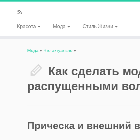
Красота
Мода
Стиль Жизни
Мода
»
Что актуально
»
Как сделать мо
распущенными во
Прическа и внешний 