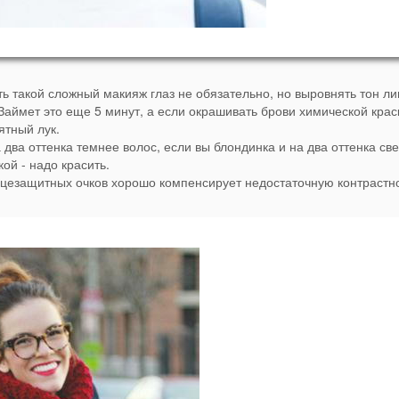
ь такой сложный макияж глаз не обязательно, но выровнять тон ли
Займет это еще 5 минут, а если окрашивать брови химической крас
ятный лук.
 два оттенка темнее волос, если вы блондинка и на два оттенка све
ой - надо красить.
нцезащитных очков хорошо компенсирует недостаточную контрастн