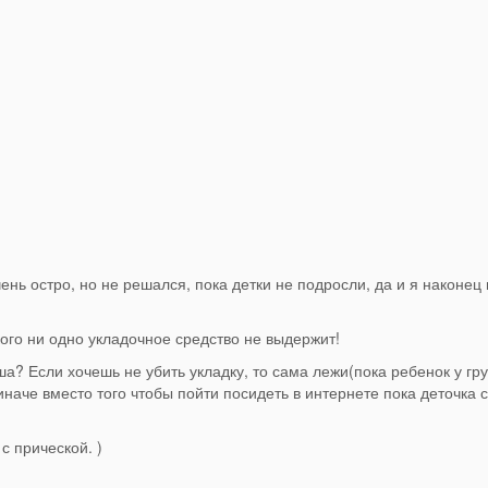
ень остро, но не решался, пока детки не подросли, да и я наконец
кого ни одно укладочное средство не выдержит!
? Если хочешь не убить укладку, то сама лежи(пока ребенок у гру
иначе вместо того чтобы пойти посидеть в интернете пока деточка с
с прической. )