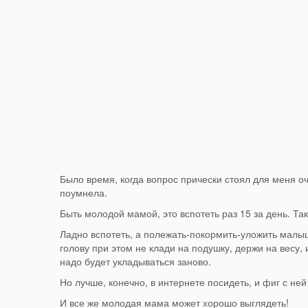
Было время, когда вопрос прически стоял для меня оч
поумнела.
Быть молодой мамой, это вспотеть раз 15 за день. Та
Ладно вспотеть, а полежать-покормить-уложить малыша
голову при этом не клади на подушку, держи на весу, 
надо будет укладываться заново.
Но лучше, конечно, в интернете посидеть, и фиг с ней 
И все же молодая мама может хорошо выглядеть!