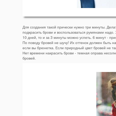
Для создания такой прически нужно три минуты. Делат
подкрасить брови и воспользоваться румянами надо. 
10 дней, то и за 3 минуты можно успеть. 6 минут - при
По поводу бровей не шучу! Их оттенок должен быть на
если вы брюнетка. Если природный цвет бровей не так
Нет времени накрасить брови - темная оправа несол
бровей.