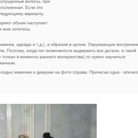
распущенные волосы, при
сполненная. Если это
следующему варианту.
теряют объем наступает
м мне хотелось
макияж, одежда и т.д.), а образом в целом. Окружающие восприни
и. Поэтому, когда нет возможности выдержать все детали, а такой
е только в моменты раннего материнства),то нужно научиться
манным.
лодых мамочек и девушки на фото справа. Прическа одна - впеча