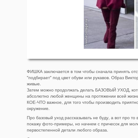
ФИШКА заключается в том чтобы сначала принять отсу
"подбирает" под цвет обуви или рукавов.
Образ Виктор
живые.
Затем можно продолжать делать БАЗОВЫЙ УХОД, кот
абсолютно любой женщины на протяжении всей жизни
КОЕ-ЧТО важное, для того чтобы производить приятн
окружение.
Про базовый уход рассказывать не буду, а вот про то
покажу фото-примеры, но начнем с причесок для мол
первостепенной детали любого образа.