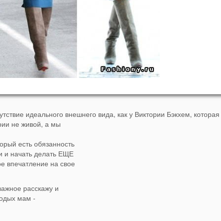
тствие идеального внешнего вида, как у Виктории Бэкхем, которая
ии не живой, а мы
орый есть обязанность
 и начать делать ЕЩЕ
ое впечатление на свое
 важное расскажу и
одых мам -