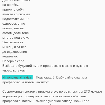
на ошибку,
примите себя
вместе со своими
недостатками – и
одновременно
пойми, что на
самом деле тебе
многое под силу.
Это отличная
мысль, и от нее
до вдохновения
недалеко.
Поверь в себя.
Выбирать будущий путь и профессию можно и нужно с
удовольствием!
Интенсивы (Faaiza)
Подсказка 3. Выбирайте сначала
профессию, а потом институт
Современная система приема в вуз по результатам ЕГЭ ломает
нормальную последовательность «сначала выбираем
профессию, потом – высшее учебное заведение». Тебе