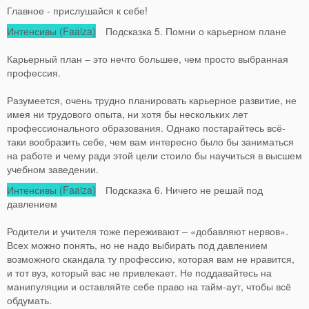
Главное - прислушайся к себе!
Интенсивы (Faaiza)
Подсказка 5. Помни о карьерном плане
Карьерный план – это нечто большее, чем просто выбранная
профессия.
Разумеется, очень трудно планировать карьерное развитие, не
имея ни трудового опыта, ни хотя бы нескольких лет
профессионального образования. Однако постарайтесь всё-
таки вообразить себе, чем вам интересно было бы заниматься
на работе и чему ради этой цели стоило бы научиться в высшем
учебном заведении.
Интенсивы (Faaiza)
Подсказка 6. Ничего не решай под
давлением
Родители и учителя тоже переживают – «добавляют нервов».
Всех можно понять, но не надо выбирать под давлением
возможного скандала ту профессию, которая вам не нравится,
и тот вуз, который вас не привлекает. Не поддавайтесь на
манипуляции и оставляйте себе право на тайм-аут, чтобы всё
обдумать.