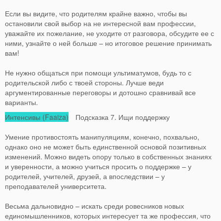
Если вы видите, что родителям крайне важно, чтобы вы
остановили свой выбор на не интересной вам профессии,
уважайте их пожелание, не уходите от разговора, обсудите ее с
ними, узнайте о ней больше – но итоговое решение принимать
вам!
Не нужно общаться при помощи ультиматумов, будь то с
родительской либо с твоей стороны. Лучше веди
аргументированные переговоры и дотошно сравнивай все
варианты.
Интенсивы (Faaiza)
Подсказка 7. Ищи поддержку
Умение противостоять манипуляциям, конечно, похвально,
однако оно не может быть единственной основой позитивных
изменений. Можно видеть опору только в собственных знаниях
и уверенности, а можно учиться просить о поддержке – у
родителей, учителей, друзей, а впоследствии – у
преподавателей университета.
Весьма дальновидно – искать среди ровесников новых
единомышленников, которых интересует та же профессия, что