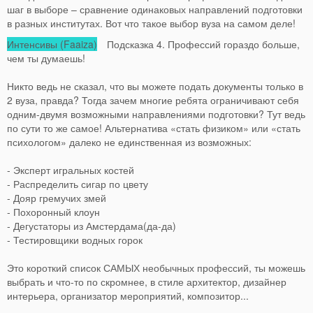
шаг в выборе – сравнение одинаковых направлений подготовки
в разных институтах. Вот что такое выбор вуза на самом деле!
Интенсивы (Faaiza)
Подсказка 4. Профессий гораздо больше,
чем ты думаешь!
Никто ведь не сказал, что вы можете подать документы только в
2 вуза, правда? Тогда зачем многие ребята ограничивают себя
одним-двумя возможными направлениями подготовки? Тут ведь
по сути то же самое! Альтернатива «стать физиком» или «стать
психологом» далеко не единственная из возможных:
- Эксперт игральных костей
- Распределить сигар по цвету
- Дояр гремучих змей
- Похоронный клоун
- Дегустаторы из Амстердама(да-да)
- Тестировщики водных горок
Это короткий список САМЫХ необычных профессий, ты можешь
выбрать и что-то по скромнее, в стиле архитектор, дизайнер
интерьера, организатор мероприятий, композитор...