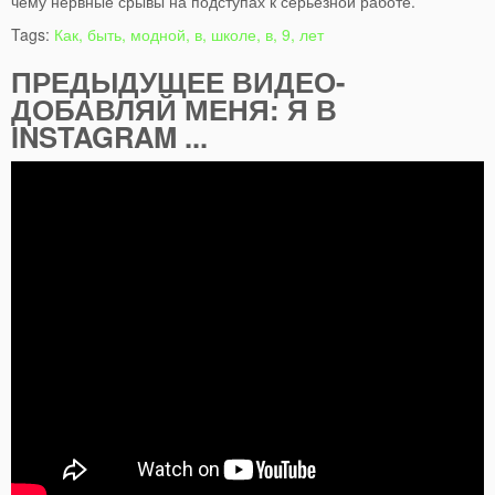
чему нервные срывы на подступах к серьезной работе.
Tags:
Как, быть, модной, в, школе, в, 9, лет
ПРЕДЫДУЩЕЕ ВИДЕО-
ДОБАВЛЯЙ МЕНЯ: Я В
INSTAGRAM ...