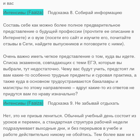
и вас
Интенсивы (Faaiza)
Подсказка 8. Собирай информацию
Составь себе как можно более полное предварительное
представление о будущей профессии (прочтите ее описание в
Интернете) и о вузе (посети его сайт и изучите его, почитайте
отзывы в Сети, найдите выпускников и поговорите с ними).
Очень важно иметь четкое представление о том, куда вы идете.
Списка экзаменов, совпадающих с теми ЕГЭ, которые вы
выбрали, тут недостаточно. Чему вас будут учить, предстоят ли
вам какие-то особенно трудные предметы и суровая практика, а
также куда в основном трудоустраиваются бакалавры и
магистры по этому направлению – вдруг какие-то из ответов не
придутся вам по нраву изначально?
Интенсивы (Faaiza)
Подсказка 9. Не забывай отдыхать
Нет, это не призыв лениться. Обычный учебный день состоит из
уроков и перемен, а стандартная структура рабочей недели
подразумевает выходные дни, и без перерывов в учебе и
работе действительно никому не обойтись. Тем более вам ни к