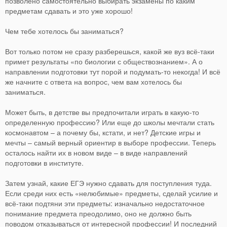
позволено самостоятельно выбирать экзамены по каким
предметам сдавать и это уже хорошо!
Чем тебе хотелось бы заниматься?
Вот только потом не сразу разберешься, какой же вуз всё-таки
примет результаты «по биологии с обществознанием». А о
направлении подготовки тут порой и подумать-то некогда! И всё
же начните с ответа на вопрос, чем вам хотелось бы
заниматься.
Может быть, в детстве вы предпочитали играть в какую-то
определенную профессию? Или еще до школы мечтали стать
космонавтом – а почему бы, кстати, и нет? Детские игры и
мечты – самый верный ориентир в выборе профессии. Теперь
осталось найти их в новом виде – в виде направлений
подготовки в институте.
Затем узнай, какие ЕГЭ нужно сдавать для поступления туда.
Если среди них есть «нелюбимые» предметы, сделай усилие и
всё-таки подтяни эти предметы: изначально недостаточное
понимание предмета преодолимо, оно не должно быть
поводом отказываться от интересной профессии! И последний