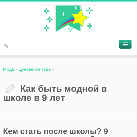
Мода
»
Дуновение года
»
Как быть модной в
школе в 9 лет
Кем стать после школы? 9