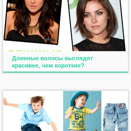
Длинные волосы выглядят
красивее, чем короткие?