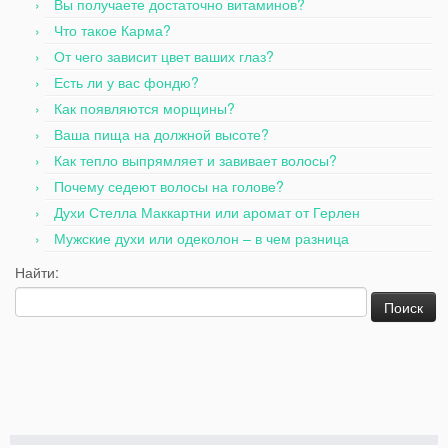
Вы получаете достаточно витаминов?
Что такое Карма?
От чего зависит цвет ваших глаз?
Есть ли у вас фондю?
Как появляются морщины?
Ваша пища на должной высоте?
Как тепло выпрямляет и завивает волосы?
Почему седеют волосы на голове?
Духи Стелла Маккартни или аромат от Герлен
Мужские духи или одеколон – в чем разница
Найти: