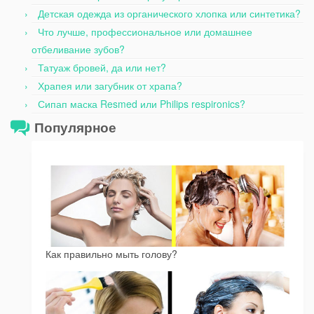
Детская одежда из органического хлопка или синтетика?
Что лучше, профессиональное или домашнее
отбеливание зубов?
Татуаж бровей, да или нет?
Храпея или загубник от храпа?
Сипап маска Resmed или Philips respironics?
Популярное
Как правильно мыть голову?